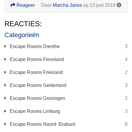
Reageer
Door
Marcha Janss
op 13 juni 2019
REACTIES:
Categorieën
Escape Rooms Drenthe
3
Escape Rooms Flevoland
4
Escape Rooms Friesland
2
Escape Rooms Gelderland
3
Escape Rooms Groningen
2
Escape Rooms Limburg
3
Escape Rooms Noord- Brabant
6