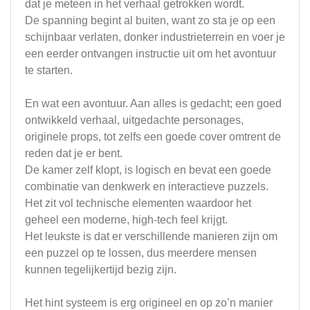
dat je meteen in het verhaal getrokken wordt.
De spanning begint al buiten, want zo sta je op een
schijnbaar verlaten, donker industrieterrein en voer je
een eerder ontvangen instructie uit om het avontuur
te starten.
En wat een avontuur. Aan alles is gedacht; een goed
ontwikkeld verhaal, uitgedachte personages,
originele props, tot zelfs een goede cover omtrent de
reden dat je er bent.
De kamer zelf klopt, is logisch en bevat een goede
combinatie van denkwerk en interactieve puzzels.
Het zit vol technische elementen waardoor het
geheel een moderne, high-tech feel krijgt.
Het leukste is dat er verschillende manieren zijn om
een puzzel op te lossen, dus meerdere mensen
kunnen tegelijkertijd bezig zijn.
Het hint systeem is erg origineel en op zo’n manier