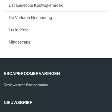
EscapeRoom Kootwijkerbroek
De Verloren Herinnering
Locks Keys
Mindescape
ESCAPEROOMERVARINGEN
Reviews over Escaperooms
NIEUWSBRIEF