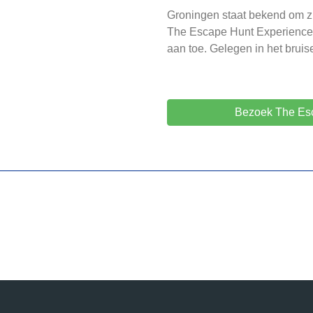
Groningen staat bekend om zi
The Escape Hunt Experience 
aan toe. Gelegen in het brui
Bezoek The Es