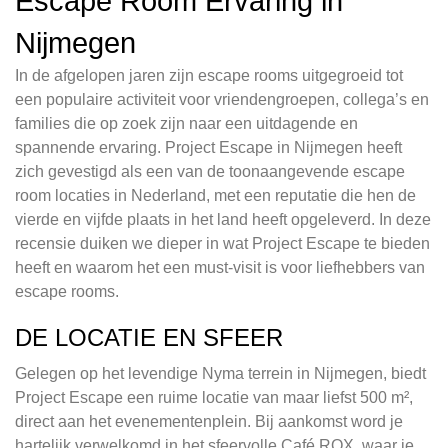
Escape Room Ervaring in
Nijmegen
In de afgelopen jaren zijn escape rooms uitgegroeid tot
een populaire activiteit voor vriendengroepen, collega’s en
families die op zoek zijn naar een uitdagende en
spannende ervaring. Project Escape in Nijmegen heeft
zich gevestigd als een van de toonaangevende escape
room locaties in Nederland, met een reputatie die hen de
vierde en vijfde plaats in het land heeft opgeleverd. In deze
recensie duiken we dieper in wat Project Escape te bieden
heeft en waarom het een must-visit is voor liefhebbers van
escape rooms.
DE LOCATIE EN SFEER
Gelegen op het levendige Nyma terrein in Nijmegen, biedt
Project Escape een ruime locatie van maar liefst 500 m²,
direct aan het evenementenplein. Bij aankomst word je
hartelijk verwelkomd in het sfeervolle Café ROX, waar je