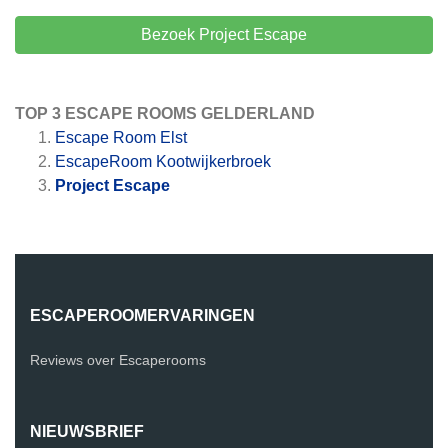
Bezoek Project Escape
TOP 3 ESCAPE ROOMS GELDERLAND
Escape Room Elst
EscapeRoom Kootwijkerbroek
Project Escape
ESCAPEROOMERVARINGEN
Reviews over Escaperooms
NIEUWSBRIEF