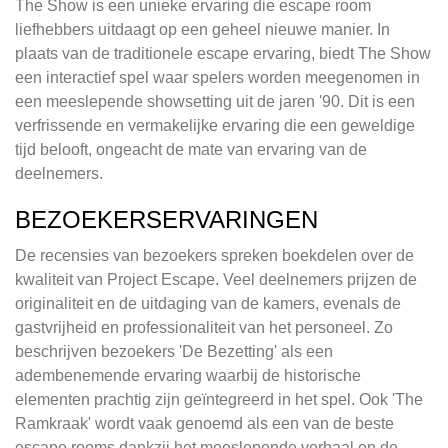
The Show is een unieke ervaring die escape room
liefhebbers uitdaagt op een geheel nieuwe manier. In
plaats van de traditionele escape ervaring, biedt The Show
een interactief spel waar spelers worden meegenomen in
een meeslepende showsetting uit de jaren '90. Dit is een
verfrissende en vermakelijke ervaring die een geweldige
tijd belooft, ongeacht de mate van ervaring van de
deelnemers.
BEZOEKERSERVARINGEN
De recensies van bezoekers spreken boekdelen over de
kwaliteit van Project Escape. Veel deelnemers prijzen de
originaliteit en de uitdaging van de kamers, evenals de
gastvrijheid en professionaliteit van het personeel. Zo
beschrijven bezoekers 'De Bezetting' als een
adembenemende ervaring waarbij de historische
elementen prachtig zijn geïntegreerd in het spel. Ook 'The
Ramkraak' wordt vaak genoemd als een van de beste
escape rooms dankzij het meeslepende verhaal en de