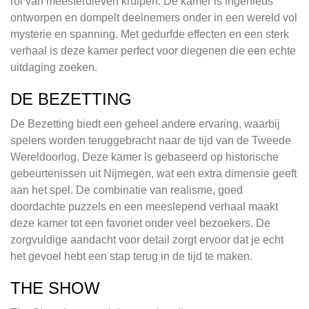
rol van meesterdieven kruipen. De kamer is ingenieus
ontworpen en dompelt deelnemers onder in een wereld vol
mysterie en spanning. Met gedurfde effecten en een sterk
verhaal is deze kamer perfect voor diegenen die een echte
uitdaging zoeken.
DE BEZETTING
De Bezetting biedt een geheel andere ervaring, waarbij
spelers worden teruggebracht naar de tijd van de Tweede
Wereldoorlog. Deze kamer is gebaseerd op historische
gebeurtenissen uit Nijmegen, wat een extra dimensie geeft
aan het spel. De combinatie van realisme, goed
doordachte puzzels en een meeslepend verhaal maakt
deze kamer tot een favoriet onder veel bezoekers. De
zorgvuldige aandacht voor detail zorgt ervoor dat je echt
het gevoel hebt een stap terug in de tijd te maken.
THE SHOW