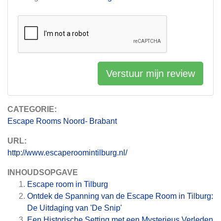
Verstuur mijn review
CATEGORIE:
Escape Rooms Noord- Brabant
URL:
http://www.escaperoomintilburg.nl/
INHOUDSOPGAVE
Escape room in Tilburg
Ontdek de Spanning van de Escape Room in Tilburg:
De Uitdaging van 'De Snip'
Een Historische Setting met een Mysterieus Verleden