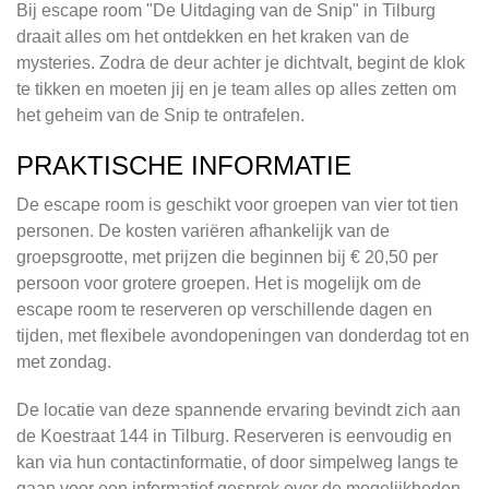
Bij escape room "De Uitdaging van de Snip" in Tilburg
draait alles om het ontdekken en het kraken van de
mysteries. Zodra de deur achter je dichtvalt, begint de klok
te tikken en moeten jij en je team alles op alles zetten om
het geheim van de Snip te ontrafelen.
PRAKTISCHE INFORMATIE
De escape room is geschikt voor groepen van vier tot tien
personen. De kosten variëren afhankelijk van de
groepsgrootte, met prijzen die beginnen bij € 20,50 per
persoon voor grotere groepen. Het is mogelijk om de
escape room te reserveren op verschillende dagen en
tijden, met flexibele avondopeningen van donderdag tot en
met zondag.
De locatie van deze spannende ervaring bevindt zich aan
de Koestraat 144 in Tilburg. Reserveren is eenvoudig en
kan via hun contactinformatie, of door simpelweg langs te
gaan voor een informatief gesprek over de mogelijkheden