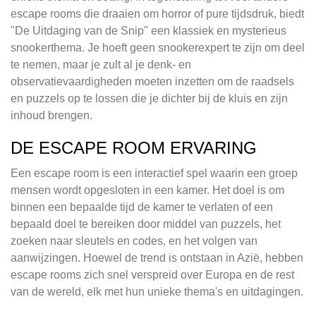
escape rooms die draaien om horror of pure tijdsdruk, biedt
"De Uitdaging van de Snip" een klassiek en mysterieus
snookerthema. Je hoeft geen snookerexpert te zijn om deel
te nemen, maar je zult al je denk- en
observatievaardigheden moeten inzetten om de raadsels
en puzzels op te lossen die je dichter bij de kluis en zijn
inhoud brengen.
DE ESCAPE ROOM ERVARING
Een escape room is een interactief spel waarin een groep
mensen wordt opgesloten in een kamer. Het doel is om
binnen een bepaalde tijd de kamer te verlaten of een
bepaald doel te bereiken door middel van puzzels, het
zoeken naar sleutels en codes, en het volgen van
aanwijzingen. Hoewel de trend is ontstaan in Azië, hebben
escape rooms zich snel verspreid over Europa en de rest
van de wereld, elk met hun unieke thema's en uitdagingen.