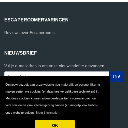
ESCAPEROOMERVARINGEN
Reviews over Escaperooms
NIEUWSBRIEF
Vul je e-mailadres in om onze nieuwsbrief te ontvangen.
Om jouw bezoek aan onze website nog makkelijk en persoonlijker te
maken zetten we cookies (en daarmee vergelijkbare technieken) in.
Contact
Privacy
Met deze cookies kunnen wij en derde partijen informatie over jou
verzamelen en jouw internetgedrag binnen (en mogelijk ook buiten)
Algemene
FAQ
onze website volgen.
Meer informatie
Voorwaarden
OK