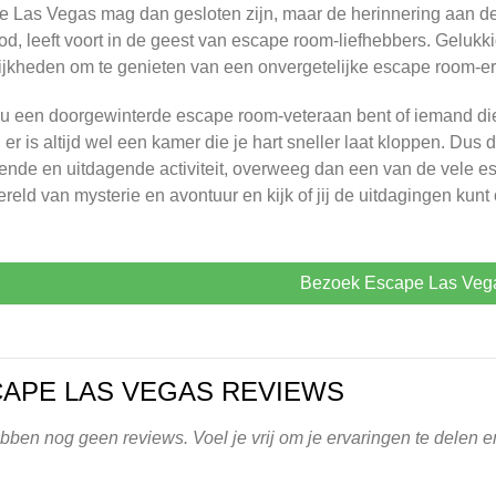
 Las Vegas mag dan gesloten zijn, maar de herinnering aan d
od, leeft voort in de geest van escape room-liefhebbers. Gelukki
jkheden om te genieten van een onvergetelijke escape room-er
nu een doorgewinterde escape room-veteraan bent of iemand die
, er is altijd wel een kamer die je hart sneller laat kloppen. Du
nde en uitdagende activiteit, overweeg dan een van de vele es
reld van mysterie en avontuur en kijk of jij de uitdagingen kunt
Bezoek Escape Las Veg
APE LAS VEGAS REVIEWS
ben nog geen reviews. Voel je vrij om je ervaringen te delen e