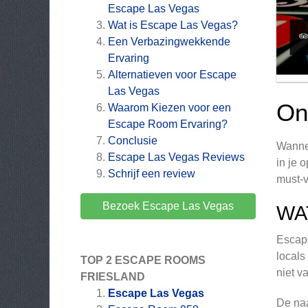
Escape Las Vegas
Wat is Escape Las Vegas?
Een Verbazingwekkende
Ervaring
Alternatieven voor Escape
Las Vegas
On
Waarom Kiezen voor een
Escape Room Ervaring?
Conclusie
Wannee
Escape Las Vegas
Reviews
in je 
Schrijf een review
must-v
Bezoek Escape Las Vegas
WA
Escape
locals
TOP 2 ESCAPE ROOMS
niet v
FRIESLAND
Escape Las Vegas
De na