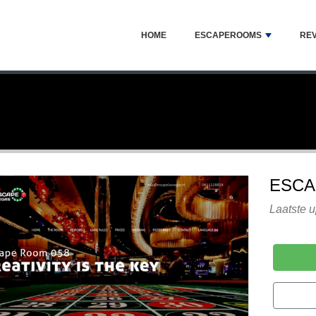
HOME
ESCAPEROOMS
RE
ESCA
Laatste 