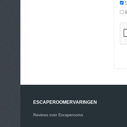
S
I
ESCAPEROOMERVARINGEN
Reviews over Escaperooms