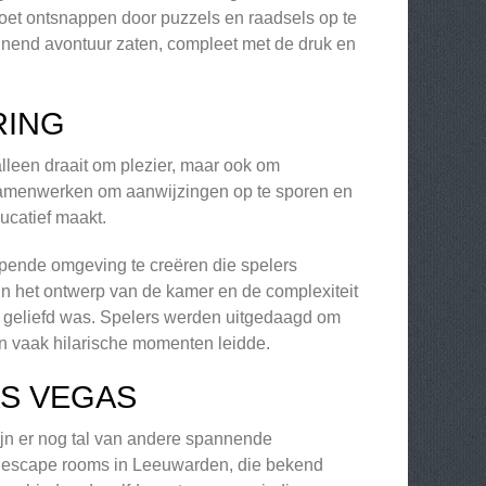
oet ontsnappen door puzzels en raadsels op te
annend avontuur zaten, compleet met de druk en
RING
leen draait om plezier, maar ook om
samenwerken om aanwijzingen op te sporen en
ucatief maakt.
pende omgeving te creëren die spelers
 in het ontwerp van de kamer en de complexiteit
geliefd was. Spelers werden uitgedaagd om
n vaak hilarische momenten leidde.
AS VEGAS
ijn er nog tal van andere spannende
de escape rooms in Leeuwarden, die bekend