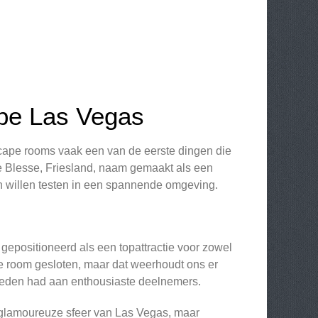
pe Las Vegas
scape rooms vaak een van de eerste dingen die
e Blesse, Friesland, naam gemaakt als een
n willen testen in een spannende omgeving.
epositioneerd als een topattractie voor zowel
e room gesloten, maar dat weerhoudt ons er
bieden had aan enthousiaste deelnemers.
glamoureuze sfeer van Las Vegas, maar