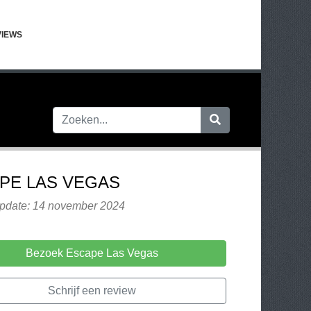
VIEWS
PE LAS VEGAS
update: 14 november 2024
Bezoek Escape Las Vegas
Schrijf een review