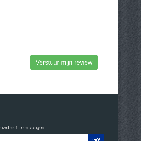
Verstuur mijn review
euwsbrief te ontvangen.